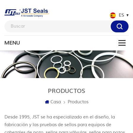
ES
PRODUCTOS
Casa
Productos
Desde 1995, JST se ha especializado en el diseño, la
fabricación y las pruebas de sellos para equipos de
cabezales de pozo, sellos para válvulas, sellos para pozos,