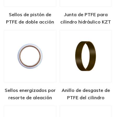
Sellos de pistón de
Junta de PTFE para
PTFE de doble acción
cilindro hidráulico KZT
Sellos energizados por
Anillo de desgaste de
resorte de aleación
PTFE del cilindro
para dispositivos
hidráulico
médicos