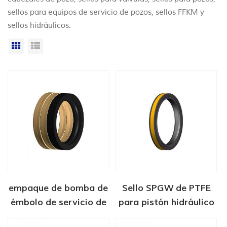
sellos para equipos de servicio de pozos, sellos FFKM y
sellos hidráulicos.
Vista en cuadrícula
Vista de la lista
empaque de bomba de
Sello SPGW de PTFE
émbolo de servicio de
para pistón hidráulico
pozo