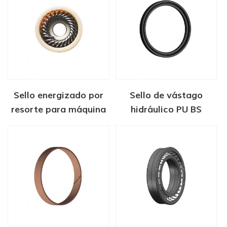
Sello energizado por
Sello de vástago
resorte para máquina
hidráulico PU BS
de inyección de
adhesivo termofusible