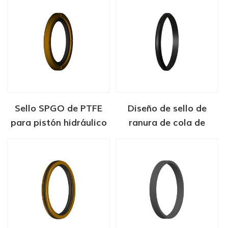
Sello SPGO de PTFE
Diseño de sello de
para pistón hidráulico
ranura de cola de
milano para
revestimiento de
cabeza de pozo