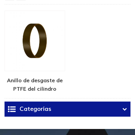
Anillo de desgaste de
PTFE del cilindro
hidráulico
Categorías