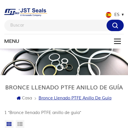
ES
BRONCE LLENADO PTFE ANILLO DE GUÍA
Casa
Bronce Llenado PTFE Anillo De Guía
1 "Bronce llenado PTFE anillo de guía"
Vista en cuadrícula
Vista de la lista