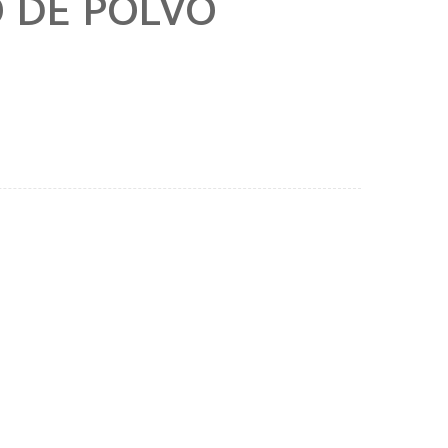
O DE POLVO