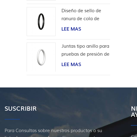
Diseño de sello de
ranura de cola de
milano para
LEE MAS
revestimiento de
cabeza de pozo
Juntas tipo anillo para
pruebas de presión de
válvulas
LEE MAS
SUSCRIBIR
N
A
Para Consultas sobre nuestros productos o su