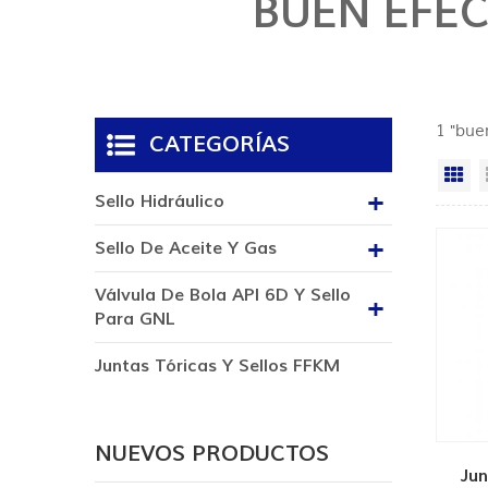
BUEN EFEC
1 "bue
CATEGORÍAS
Vi
Sello Hidráulico
Sello De Aceite Y Gas
Válvula De Bola API 6D Y Sello
Para GNL
Juntas Tóricas Y Sellos FFKM
NUEVOS PRODUCTOS
Jun