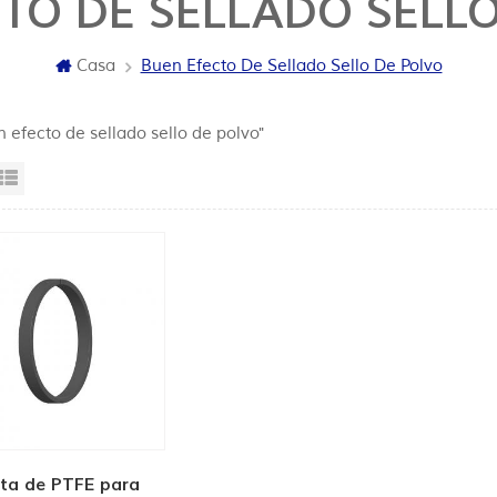
TO DE SELLADO SELL
Casa
Buen Efecto De Sellado Sello De Polvo
n efecto de sellado sello de polvo"
sta en cuadrícula
Vista de la lista
ta de PTFE para