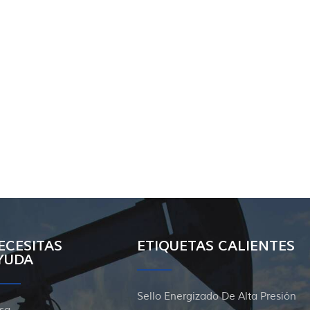
ECESITAS
ETIQUETAS CALIENTES
YUDA
Sello Energizado De Alta Presión