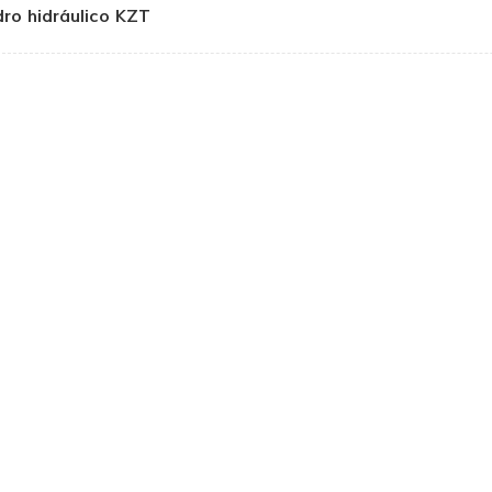
ndro hidráulico KZT