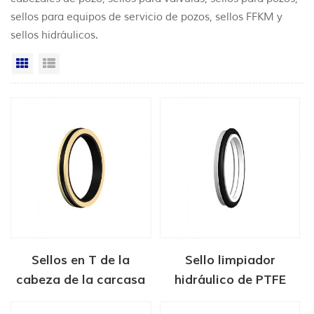
sellos para equipos de servicio de pozos, sellos FFKM y
sellos hidráulicos.
Vista en cuadrícula
Vista de la lista
Sellos en T de la
Sello limpiador
cabeza de la carcasa
hidráulico de PTFE
API6A