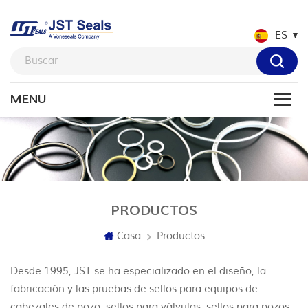
ES
PRODUCTOS
Casa
Productos
Desde 1995, JST se ha especializado en el diseño, la
fabricación y las pruebas de sellos para equipos de
cabezales de pozo, sellos para válvulas, sellos para pozos,