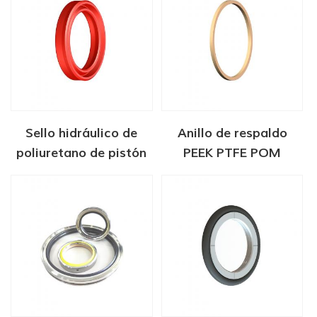
Sello hidráulico de
Anillo de respaldo
poliuretano de pistón
PEEK PTFE POM
D2