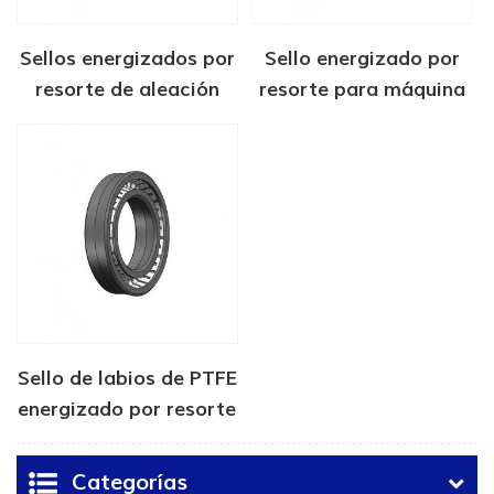
Sellos energizados por
Sello energizado por
resorte de aleación
resorte para máquina
para dispositivos
de inyección de
médicos
adhesivo termofusible
Sello de labios de PTFE
energizado por resorte
Categorías