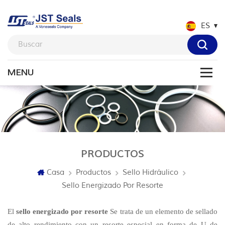
ES
PRODUCTOS
Casa
Productos
Sello Hidráulico
Sello Energizado Por Resorte
El
sello energizado por resorte
Se trata de un elemento de sellado
de alto rendimiento con un resorte especial en forma de U de