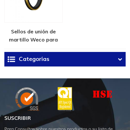
Sellos de unión de
martillo Weco para
petróleo y gas
Categorías
SUSCRIBIR
Para Consultas sobre nuestros productos o su lista de