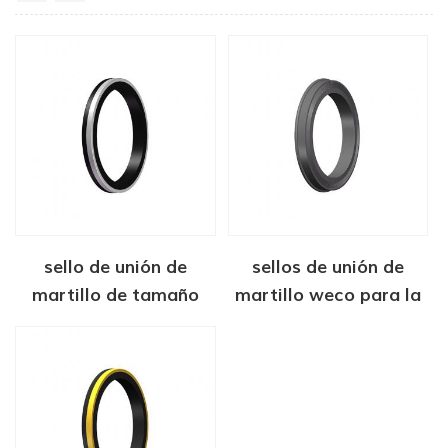
sello de unión de
sellos de unión de
martillo de tamaño
martillo weco para la
estándar
industria del petróleo y
el gas