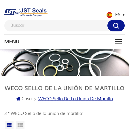
ES
WECO SELLO DE LA UNIÓN DE MARTILLO
Casa
WECO Sello De La Unión De Martillo
3 " WECO Sello de la unión de martillo"
Vista en cuadrícula
Vista de la lista