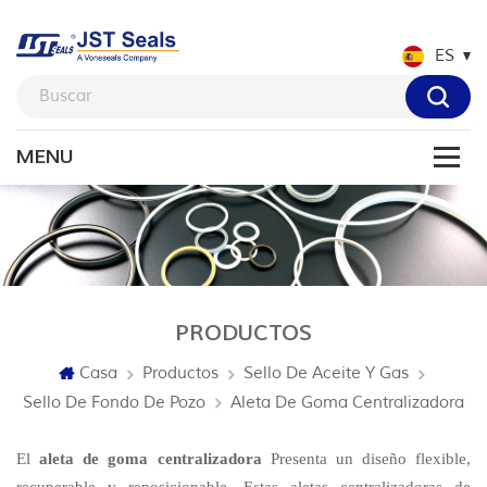
ES
PRODUCTOS
Casa
Productos
Sello De Aceite Y Gas
Sello De Fondo De Pozo
Aleta De Goma Centralizadora
El
aleta de goma centralizadora
Presenta un diseño flexible,
recuperable y reposicionable. Estas aletas centralizadoras de