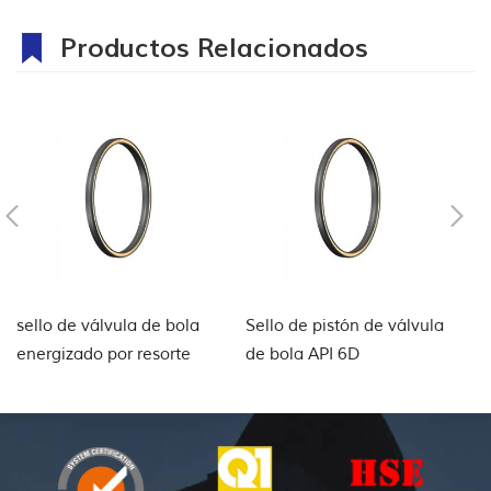
Productos Relacionados
sello de válvula de bola
Sello de pistón de válvula
Se
energizado por resorte
de bola API 6D
vá
vá
a