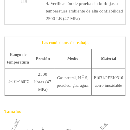
4. Verificación de prueba sin burbujas a
temperatura ambiente de alta confiabilidad
2500 LB (47 MPa)
Las condiciones de trabajo
Rango de
Presión
Medio
Material
temperatura
2500
2
Gas natural, H
S,
P1031/PEEK/316
-46℃~150℃
libras (47
petróleo, gas, agua.
acero inoxidable
MPa)
Tamaño: