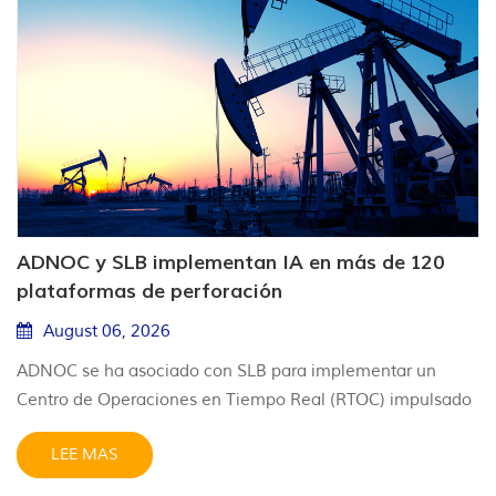
ADNOC y SLB implementan IA en más de 120
plataformas de perforación
August 06, 2026
ADNOC se ha asociado con SLB para implementar un
Centro de Operaciones en Tiempo Real (RTOC) impulsado
por IA en toda su flota de más de 120 plataformas de
LEE MAS
perforación terrestres y marinas, con el objetivo de
aumentar la eficiencia, reducir los riesgos y acelerar la