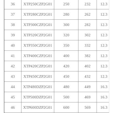
36
XTP250CZP2G01
250
232
12.3
37
XTP280CZP2G01
280
262
12.3
38
XTP300CZP2G01
300
282
12.3
39
XTP320CZP2G01
320
302
12.3
40
XTP350CZP2G01
350
332
12.3
41
XTP400CZP2G01
400
382
12.3
42
XTP420CZP2G01
420
402
12.3
43
XTP450CZP2G01
450
432
12.3
44
XTP480DZP2G01
480
449
16.3
45
XTP500DZP2G01
500
469
16.3
46
XTP600DZP2G01
600
569
16.3