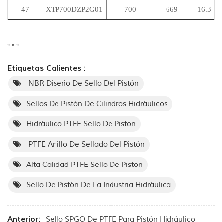
47
XTP700DZP2G01
700
669
16.3
"
"
"
Etiquetas Calientes :
NBR Diseño De Sello Del Pistón
Sellos De Pistón De Cilindros Hidráulicos
Hidráulico PTFE Sello De Piston
PTFE Anillo De Sellado Del Pistón
Alta Calidad PTFE Sello De Piston
Sello De Pistón De La Industria Hidráulica
Anterior:
Sello SPGO De PTFE Para Pistón Hidráulico