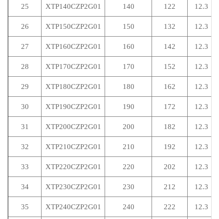
25
XTP140CZP2G01
140
122
12.3
26
XTP150CZP2G01
150
132
12.3
27
XTP160CZP2G01
160
142
12.3
28
XTP170CZP2G01
170
152
12.3
29
XTP180CZP2G01
180
162
12.3
30
XTP190CZP2G01
190
172
12.3
31
XTP200CZP2G01
200
182
12.3
32
XTP210CZP2G01
210
192
12.3
33
XTP220CZP2G01
220
202
12.3
34
XTP230CZP2G01
230
212
12.3
35
XTP240CZP2G01
240
222
12.3