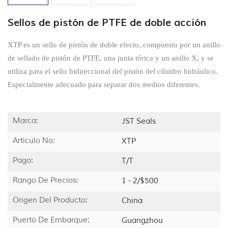
Sellos de pistón de PTFE de doble acción
XTP es un sello de pistón de doble efecto, compuesto por un anillo
de sellado de pistón de PTFE, una junta tórica y un anillo X, y se
utiliza para el sello bidireccional del pistón del cilindro hidráulico.
Especialmente adecuado para separar dos medios diferentes.
Marca:
JST Seals
Artículo No:
XTP
Pago:
T/T
Rango De Precios:
1 - 2/$500
Origen Del Producto:
China
Puerto De Embarque:
Guangzhou