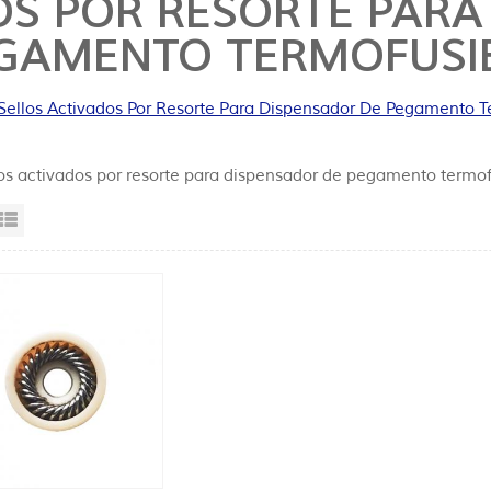
OS POR RESORTE PARA
GAMENTO TERMOFUSI
Sellos Activados Por Resorte Para Dispensador De Pegamento T
los activados por resorte para dispensador de pegamento termof
sta en cuadrícula
Vista de la lista