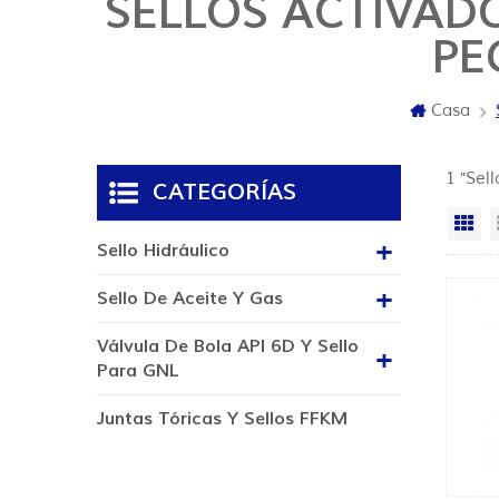
SELLOS ACTIVAD
PE
Casa
1 "Sel
CATEGORÍAS
Vi
Sello Hidráulico
Sello De Aceite Y Gas
Válvula De Bola API 6D Y Sello
Para GNL
Juntas Tóricas Y Sellos FFKM