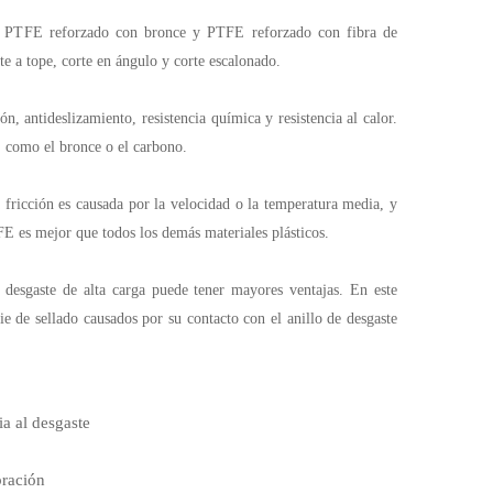
ico, PTFE reforzado con bronce y PTFE reforzado con fibra de
te a tope, corte en ángulo y corte escalonado.
, antideslizamiento, resistencia química y resistencia al calor.
s, como el bronce o el carbono.
 fricción es causada por la velocidad o la temperatura media, y
TFE es mejor que todos los demás materiales plásticos.
 desgaste de alta carga puede tener mayores ventajas. En este
 de sellado causados ​​por su contacto con el anillo de desgaste
ia al desgaste
bración