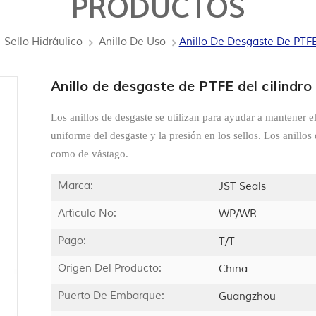
PRODUCTOS
Sello Hidráulico
Anillo De Uso
Anillo De Desgaste De PTFE 
Anillo de desgaste de PTFE del cilindro 
Los anillos de desgaste se utilizan para ayudar a mantener e
uniforme del desgaste y la presión en los sellos. Los anillos 
como de vástago.
Marca:
JST Seals
Artículo No:
WP/WR
Pago:
T/T
Origen Del Producto:
China
Puerto De Embarque:
Guangzhou