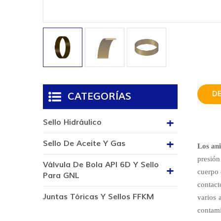
D
CATEGORÍAS
Sello Hidráulico
Sello De Aceite Y Gas
Los ani
presión
Válvula De Bola API 6D Y Sello
cuerpo d
Para GNL
contact
Juntas Tóricas Y Sellos FFKM
varios 
contami