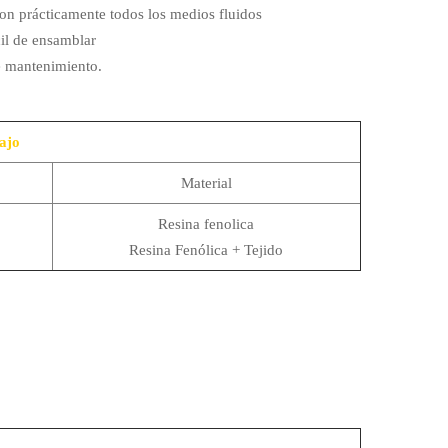
on prácticamente todos los medios fluidos
cil de ensamblar
e mantenimiento.
ajo
Material
Resina fenolica
Resina Fenólica + Tejido