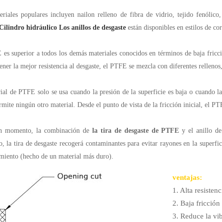
eriales populares incluyen nailon relleno de fibra de vidrio, tejido fenól
Cilindro hidráulico Los anillos de desgaste
están disponibles en estilos de cor
es superior a todos los demás materiales conocidos en términos de baja fricción
ener la mejor resistencia al desgaste, el PTFE se mezcla con diferentes relleno
ial de PTFE solo se usa cuando la presión de la superficie es baja o cuando la
rmite ningún otro material. Desde el punto de vista de la fricción inicial, el P
n momento, la combinación de
la tira de desgaste de PTFE
y el anillo de
 la tira de desgaste recogerá contaminantes para evitar rayones en la superficie
miento (hecho de un material más duro).
ventajas:
1. Alta resistenc
2. Baja fricción
3. Reduce la vi