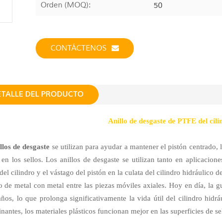
Orden (MOQ):
50
CONTÁCTENOS
ETALLE DEL PRODUCTO
Anillo de desgaste de PTFE del cili
llos de desgaste
se utilizan para ayudar a mantener el pistón centrado, 
 en los sellos. Los anillos de desgaste se utilizan tanto en aplicaci
el cilindro y el vástago del pistón en la culata del cilindro hidráulico de
o de metal con metal entre las piezas móviles axiales. Hoy en día, la g
años, lo que prolonga significativamente la vida útil del cilindro hidr
nantes, los materiales plásticos funcionan mejor en las superficies de sel