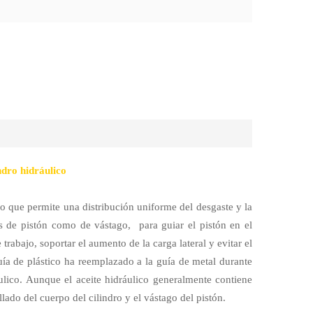
ndro hidráulico
lo que permite una distribución uniforme del desgaste y la
ones de pistón como de vástago,
para guiar el pistón en el
 trabajo, soportar el aumento de la carga lateral y evitar el
uía de plástico ha reemplazado a la guía de metal durante
áulico. Aunque el aceite hidráulico generalmente contiene
lado del cuerpo del cilindro y el vástago del pistón.