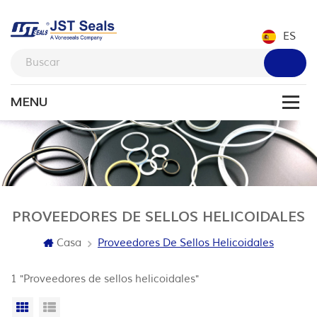
ES
PROVEEDORES DE SELLOS HELICOIDALES
Casa
Proveedores De Sellos Helicoidales
1 "Proveedores de sellos helicoidales"
Vista en cuadrícula
Vista de la lista