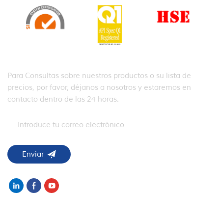
SUSCRIBIR
Para Consultas sobre nuestros productos o su lista de
precios, por favor, déjanos a nosotros y estaremos en
contacto dentro de las 24 horas.
NECESITAS AYUDA