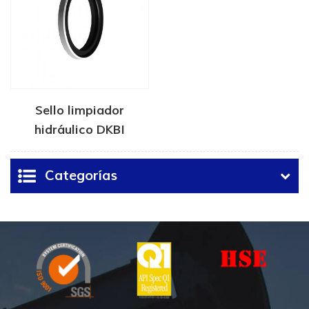
Sello limpiador
hidráulico DKBI
Categorías