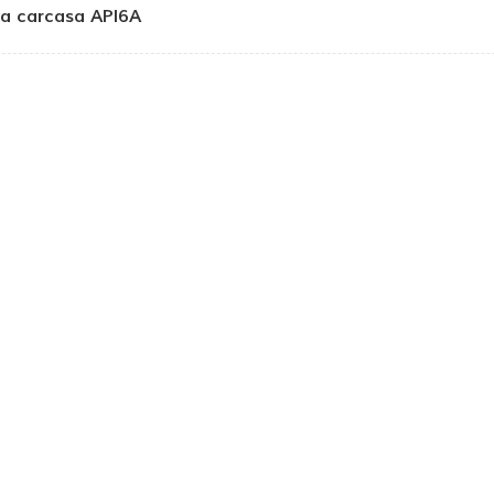
la carcasa API6A