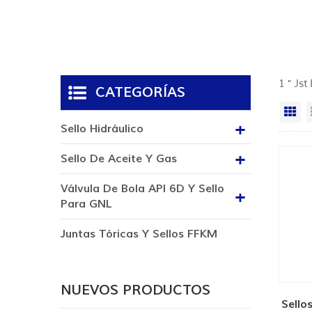
1 " Jst
CATEGORÍAS
Vi
Sello Hidráulico
Sello De Aceite Y Gas
Válvula De Bola API 6D Y Sello
Para GNL
Juntas Tóricas Y Sellos FFKM
NUEVOS PRODUCTOS
Sello