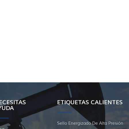
ECESITAS
ETIQUETAS CALIENTES
YUDA
Sello Energizado De Alta Presión