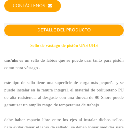
CONTÁCTENOS
DETALLE DEL PRODUCTO
Sello de vástago de pistón UNS UHS
uns/uhs
es un sello de labios que se puede usar tanto para pistón
como para vástago .
este tipo de sello tiene una superficie de carga más pequeña y se
puede instalar en la ranura integral. el material de poliuretano PU
de alta resistencia al desgaste con una dureza de 90 Shore puede
garantizar un amplio rango de temperatura de trabajo.
debe haber espacio libre entre los ejes al instalar dichos sellos.
para evitar dañar el labio de sellado, se deben tomar medidas para