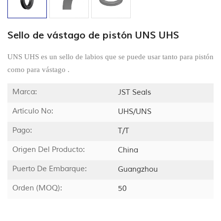
Sello de vástago de pistón UNS UHS
UNS UHS es un sello de labios que se puede usar tanto para pistón
como para vástago .
Marca:
JST Seals
Artículo No:
UHS/UNS
Pago:
T/T
Origen Del Producto:
China
Puerto De Embarque:
Guangzhou
Orden (MOQ):
50