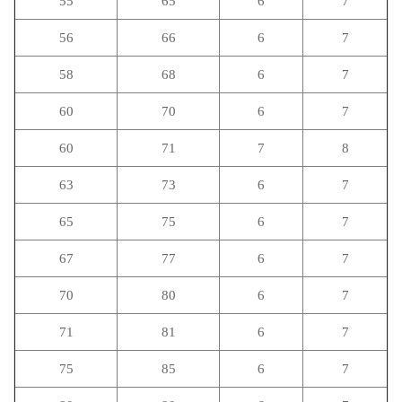
55
65
6
7
56
66
6
7
58
68
6
7
60
70
6
7
60
71
7
8
63
73
6
7
65
75
6
7
67
77
6
7
70
80
6
7
71
81
6
7
75
85
6
7