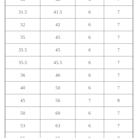
31.5
41.5
6
7
32
42
6
7
35
45
6
7
35.5
45
6
7
35.5
45.5
6
7
36
46
6
7
40
50
6
7
45
56
7
8
50
60
6
7
53
63
6
7