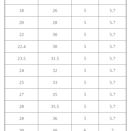
18
26
5
5.7
20
28
5
5.7
22
30
5
5.7
22.4
30
5
5.7
23.5
31.5
5
5.7
24
32
5
5.7
25
33
5
5.7
27
35
5
5.7
28
35.5
5
5.7
28
36
5
5.7
30
40
6
7