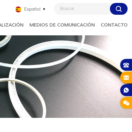
Español
LIZACIÓN
MEDIOS DE COMUNICACIÓN
CONTACTO