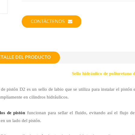
CONTÁCTENOS
ETALLE DEL PRODUCTO
Sello hidráulico de poliuretano 
o de pistón D2 es un sello de labio que se utiliza para instalar el pistó
ampliamente en cilindros hidráulicos.
los de pistón
funcionan para sellar el fluido, evitando así el flujo d
 en un lado del pistón.