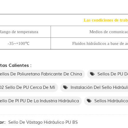
Las condiciones de trab
Rango de temperatura
Medios de comunica
-35~+100℃
Fluidos hidráulicos a base de a
tas Calientes :
ellos De Poliuretano Fabricante De China
Sellos De PU D
2 Sello De PU Cerca De Mí
Instalación Del Sello Hidrául
ello De PI PU De La Industria Hidráulica
Sellos Hidráulic
or:
Sello De Vástago Hidráulico PU BS