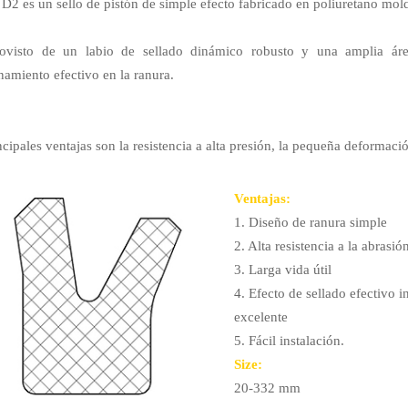
o D2 es un sello de pistón de simple efecto fabricado en poliuretano mo
rovisto de un labio de sellado dinámico robusto y una amplia área
namiento efectivo en la ranura.
ncipales ventajas son la resistencia a alta presión, la pequeña deformació
Ventajas:
1. Diseño de ranura simple
2. Alta resistencia a la abrasió
3. Larga vida útil
4. Efecto de sellado efectivo 
excelente
5. Fácil instalación.
Si
ze:
20-332 mm