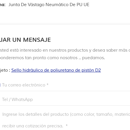
ma:
Junta De Vástago Neumático De PU UE
JAR UN MENSAJE
Usted está interesado en nuestros productos y desea saber más d
ponderemos tan pronto como nosotros .. puedamos.
jeto :
Sello hidráulico de poliuretano de pistón D2