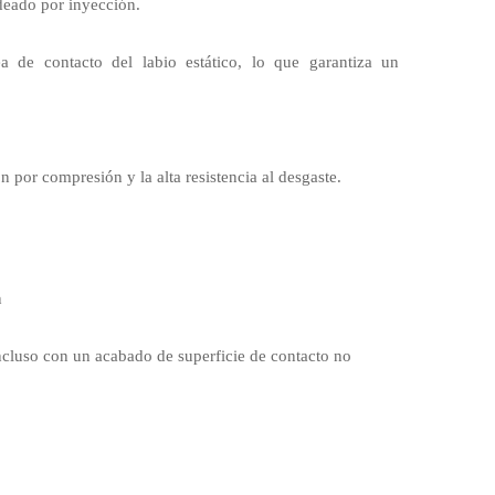
ldeado por inyección.
 de contacto del labio estático, lo que garantiza un
n por compresión y la alta resistencia al desgaste.
n
incluso con un acabado de superficie de contacto no