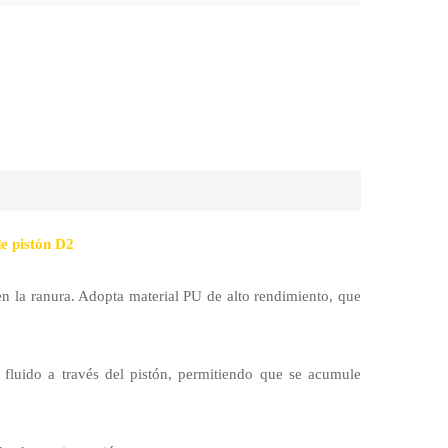
de pistón D2
n en la ranura. Adopta material PU de alto rendimiento, que
e fluido a través del pistón, permitiendo que se acumule