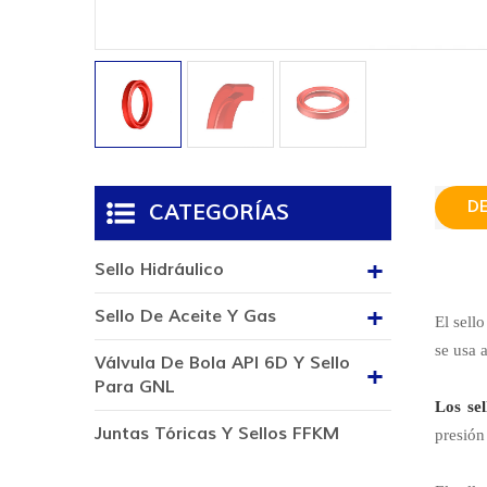
D
CATEGORÍAS
Sello Hidráulico
Sello De Aceite Y Gas
El sell
se usa 
Válvula De Bola API 6D Y Sello
Para GNL
Los sel
Juntas Tóricas Y Sellos FFKM
presión