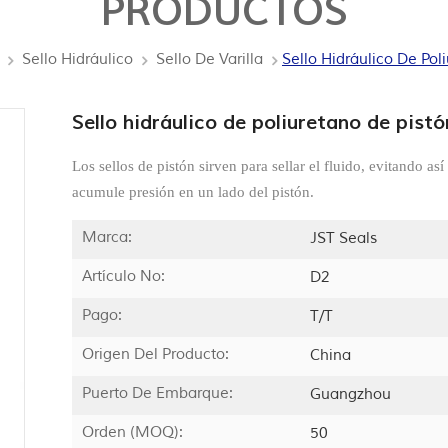
PRODUCTOS
Sello Hidráulico
Sello De Varilla
Sello Hidráulico De Pol
Sello hidráulico de poliuretano de pist
Los sellos de pistón sirven para sellar el fluido, evitando así
acumule presión en un lado del pistón.
Marca:
JST Seals
Artículo No:
D2
Pago:
T/T
Origen Del Producto:
China
Puerto De Embarque:
Guangzhou
Orden (MOQ):
50