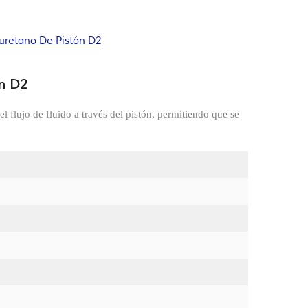
iuretano De Pistón D2
ón D2
 el flujo de fluido a través del pistón, permitiendo que se