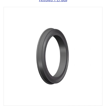
Petróleo Y El Gas