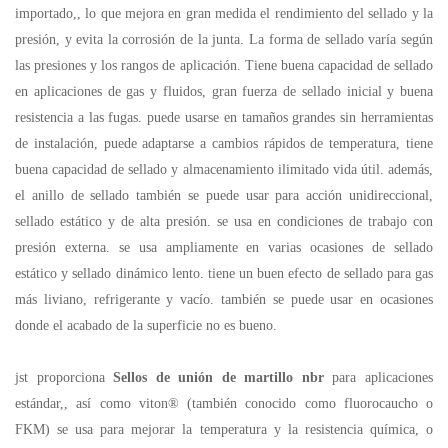
importado,, lo que mejora en gran medida el rendimiento del sellado y la
presión, y evita la corrosión de la junta. La forma de sellado varía según
las presiones y los rangos de aplicación. Tiene buena capacidad de sellado
en aplicaciones de gas y fluidos, gran fuerza de sellado inicial y buena
resistencia a las fugas. puede usarse en tamaños grandes sin herramientas
de instalación, puede adaptarse a cambios rápidos de temperatura, tiene
buena capacidad de sellado y almacenamiento ilimitado vida útil. además,
el anillo de sellado también se puede usar para acción unidireccional,
sellado estático y de alta presión. se usa en condiciones de trabajo con
presión externa. se usa ampliamente en varias ocasiones de sellado
estático y sellado dinámico lento. tiene un buen efecto de sellado para gas
más liviano, refrigerante y vacío. también se puede usar en ocasiones
donde el acabado de la superficie no es bueno.
jst proporciona
Sellos de unión de martillo nbr
para aplicaciones
estándar,, así como viton® (también conocido como fluorocaucho o
FKM) se usa para mejorar la temperatura y la resistencia química, o