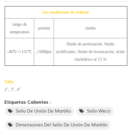
las condiciones de trabajo
rango de
presión
medio
temperatura
fluido de perforación, fluido
-46℃~+121℃
≤5000psi
acidificante, fluido de fracturación, ácido
clorhídrico al 15 %
Talla:
2”, 3”, 4”
Etiquetas Calientes :
Sello De Unión De Martillo
Sello Weco
Dimensiones Del Sello De Unión De Martillo