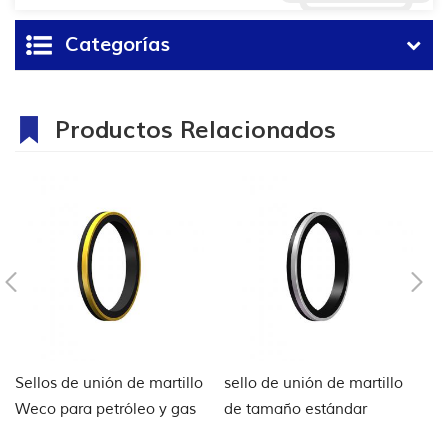
Categorías
Productos Relacionados
Sellos de unión de martillo
sello de unión de martillo
E
Weco para petróleo y gas
de tamaño estándar
d
d