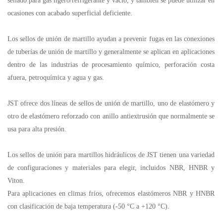
sellado para gas ligero/refrigerante y vacío, y también se puede utilizar en
ocasiones con acabado superficial deficiente.
Los sellos de unión de martillo ayudan a prevenir fugas en las conexiones
de tuberías de unión de martillo y generalmente se aplican en aplicaciones
dentro de las industrias de procesamiento químico, perforación costa
afuera, petroquímica y agua y gas.
JST ofrece dos líneas de sellos de unión de martillo, uno de elastómero y
otro de elastómero reforzado con anillo antiextrusión que normalmente se
usa para alta presión.
Los sellos de unión para martillos hidráulicos de JST tienen una variedad
de configuraciones y materiales para elegir, incluidos NBR, HNBR y
Viton.
Para aplicaciones en climas fríos, ofrecemos elastómeros NBR y HNBR
con clasificación de baja temperatura (-50 °C a +120 °C).