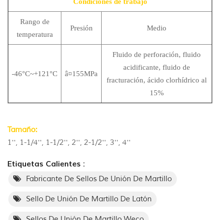
Condiciones de trabajo
Rango de
Presión
Medio
temperatura
Fluido de perforación, fluido
acidificante, fluido de
-46°C~+121°C
â¤155MPa
fracturación, ácido clorhídrico al
15%
Tamaño:
1'', 1-1/4'', 1-1/2'', 2'', 2-1/2'', 3'', 4''
Etiquetas Calientes :
Fabricante De Sellos De Unión De Martillo
Sello De Unión De Martillo De Latón
Sellos De Unión De Martillo Weco