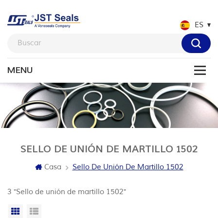
ES
SELLO DE UNIÓN DE MARTILLO 1502
Casa
Sello De Unión De Martillo 1502
3 "Sello de unión de martillo 1502"
Vista en cuadrícula
Vista de la lista