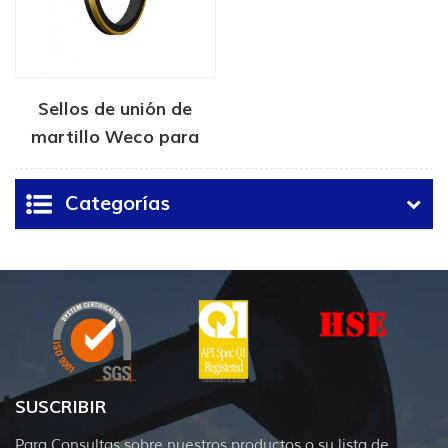
Sellos de unión de
martillo Weco para
petróleo y gas
Categorías
SUSCRIBIR
Para Consultas sobre nuestros productos o su lista de