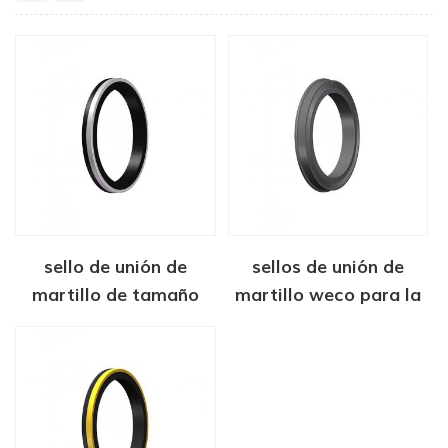
sello de unión de
sellos de unión de
martillo de tamaño
martillo weco para la
estándar
industria del petróleo y
el gas