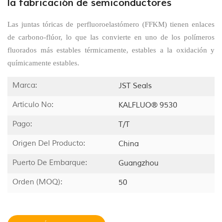
la fabricación de semiconductores
Las juntas tóricas de perfluoroelastómero (FFKM) tienen enlaces
de carbono-flúor, lo que las convierte en uno de los polímeros
fluorados más estables térmicamente, estables a la oxidación y
químicamente estables.
Marca:
JST Seals
Artículo No:
KALFLUO® 9530
Pago:
T/T
Origen Del Producto:
China
Puerto De Embarque:
Guangzhou
Orden (MOQ):
50