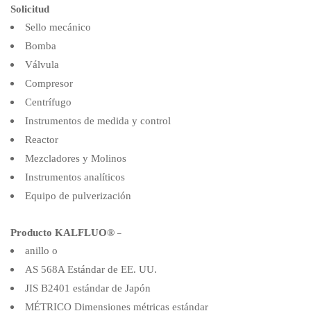
Solicitud
Sello mecánico
Bomba
Válvula
Compresor
Centrífugo
Instrumentos de medida y control
Reactor
Mezcladores y Molinos
Instrumentos analíticos
Equipo de pulverización
_
Producto KALFLUO®
anillo o
AS 568A Estándar de EE. UU.
JIS B2401 estándar de Japón
MÉTRICO Dimensiones métricas estándar