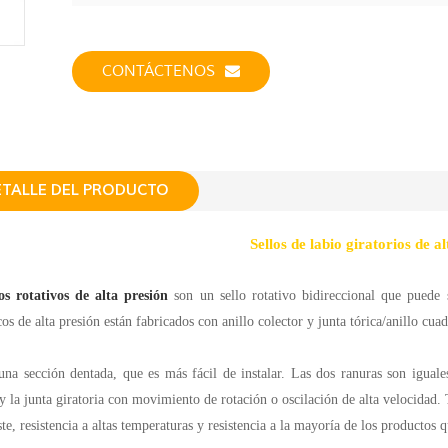
CONTÁCTENOS
ETALLE DEL PRODUCTO
Sellos de labio giratorios de a
os rotativos de alta presión
son un sello rotativo bidireccional que puede 
cos de alta presión están fabricados con anillo colector y junta tórica/anillo cua
na sección dentada, que es más fácil de instalar. Las dos ranuras son iguales e
y la junta giratoria con movimiento de rotación o oscilación de alta velocidad. Ti
ste, resistencia a altas temperaturas y resistencia a la mayoría de los productos 