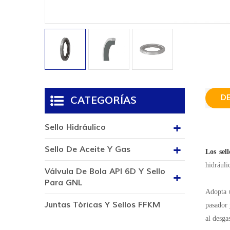
D
CATEGORÍAS
Sello Hidráulico
Sello De Aceite Y Gas
Los sell
hidráuli
Válvula De Bola API 6D Y Sello
Para GNL
Adopta u
Juntas Tóricas Y Sellos FFKM
pasador 
al desga