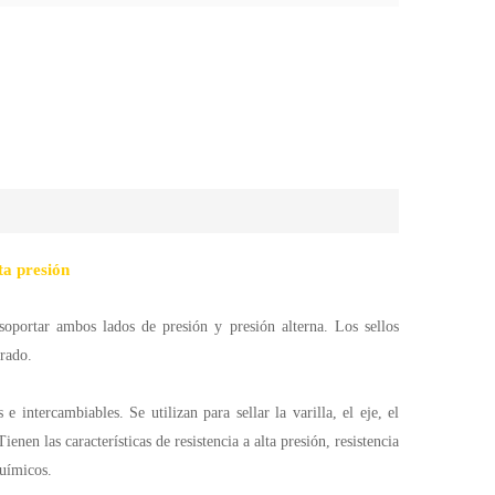
lta presión
soportar ambos lados de presión y presión alterna. Los sellos
drado.
 intercambiables. Se utilizan para sellar la varilla, el eje, el
enen las características de resistencia a alta presión, resistencia
químicos.