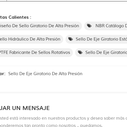
tas Calientes :
iseño De Sello Giratorio De Alta Presión
NBR Catálogo De
ello Hidráulico De Alta Presión
Sello De Eje Giratorio Est
TFE Fabricante De Sellos Rotativos
Sello De Eje Giratori
or:
Sello De Eje Giratorio De Alta Presión
JAR UN MENSAJE
Usted está interesado en nuestros productos y desea saber más d
ponderemos tan pronto como nosotros .. puedamos.