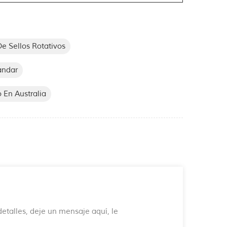
 Sellos Rotativos
ándar
o En Australia
etalles, deje un mensaje aquí, le