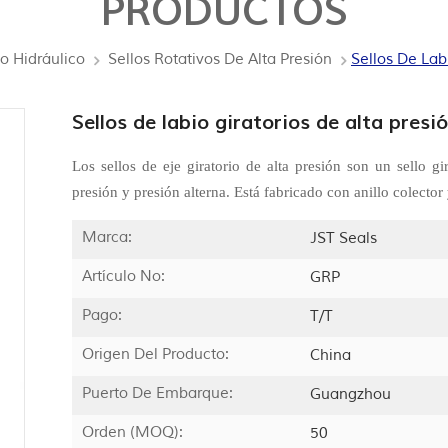
PRODUCTOS
lo Hidráulico
Sellos Rotativos De Alta Presión
Sellos De Lab
Sellos de labio giratorios de alta presi
Los sellos de eje giratorio de alta presión son un sello g
presión y presión alterna. Está fabricado con anillo colector 
Marca:
JST Seals
Artículo No:
GRP
Pago:
T/T
Origen Del Producto:
China
Puerto De Embarque:
Guangzhou
Orden (MOQ):
50