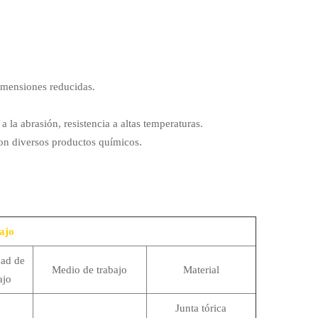
imensiones reducidas.
a la abrasión, resistencia a altas temperaturas.
on diversos productos químicos.
ajo
dad de
Medio de trabajo
Material
ajo
Junta tórica