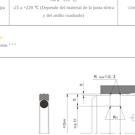
pa
-25 a +220 ℃ (Depende del material de la junta tórica
≤1m
y del anillo cuadrado)
o:
"
"
"
0 mm