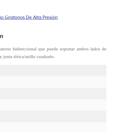
io Giratorios De Alta Presión
ón
iratorio bidireccional que puede soportar ambos lados de
y junta tórica/anillo cuadrado.