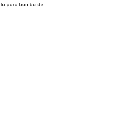
ula para bomba de
fracturamiento