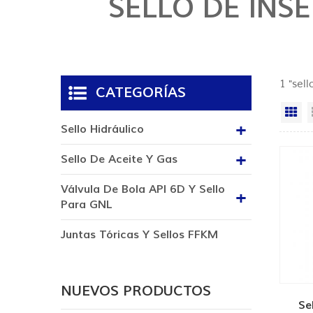
SELLO DE INS
1 "sell
CATEGORÍAS
Vi
Sello Hidráulico
Sello De Aceite Y Gas
Válvula De Bola API 6D Y Sello
Para GNL
Juntas Tóricas Y Sellos FFKM
NUEVOS PRODUCTOS
Se