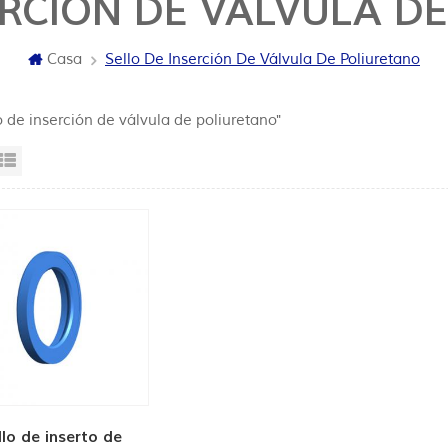
ERCIÓN DE VÁLVULA D
Casa
Sello De Inserción De Válvula De Poliuretano
o de inserción de válvula de poliuretano"
sta en cuadrícula
Vista de la lista
llo de inserto de