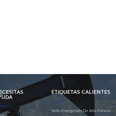
ECESITAS
ETIQUETAS CALIENTES
YUDA
Sello Energizado De Alta Presión