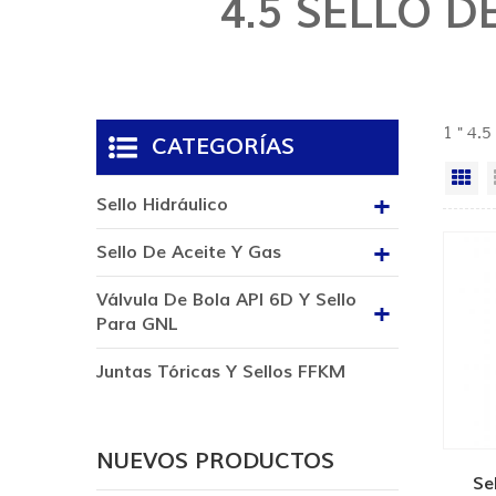
4.5 SELLO 
1 " 4.5
CATEGORÍAS
Vi
Sello Hidráulico
Sello De Aceite Y Gas
Válvula De Bola API 6D Y Sello
Para GNL
Juntas Tóricas Y Sellos FFKM
NUEVOS PRODUCTOS
Se