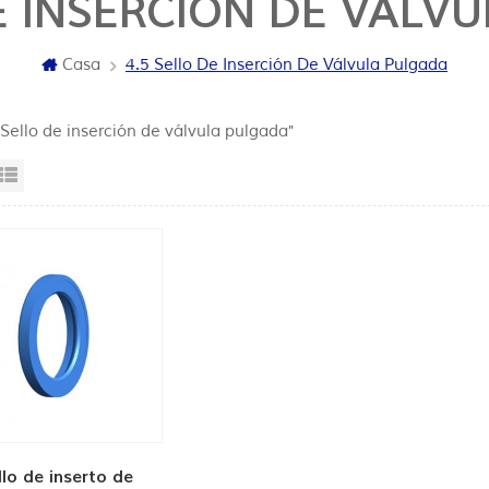
DE INSERCIÓN DE VÁLV
Casa
4.5 Sello De Inserción De Válvula Pulgada
 Sello de inserción de válvula pulgada"
sta en cuadrícula
Vista de la lista
llo de inserto de