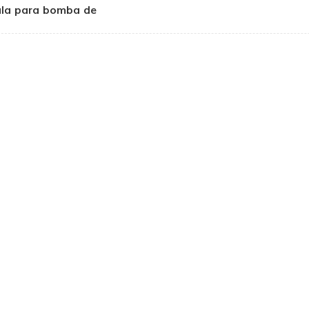
ula para bomba de
fracturamiento