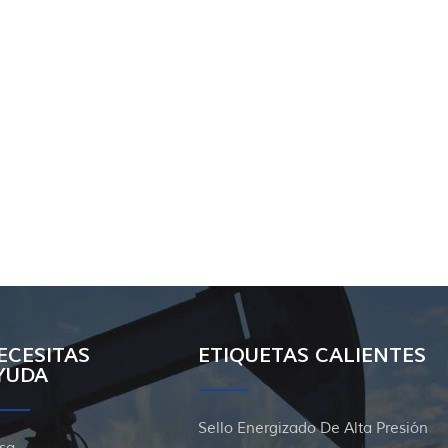
ECESITAS
ETIQUETAS CALIENTES
YUDA
Sello Energizado De Alta Presión