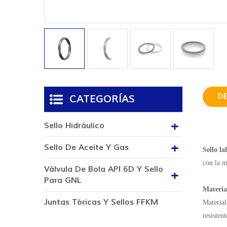
D
CATEGORÍAS
Sello Hidráulico
Sello De Aceite Y Gas
Sello l
con la m
Válvula De Bola API 6D Y Sello
Para GNL
Materia
Juntas Tóricas Y Sellos FFKM
Material
resistent