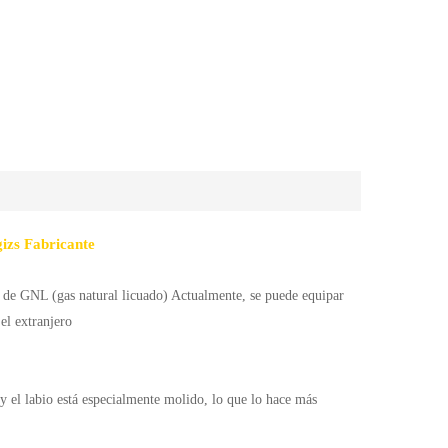
izs Fabricante
o de GNL (gas natural licuado) Actualmente, se puede equipar
el extranjero
y el labio está especialmente molido, lo que lo hace más