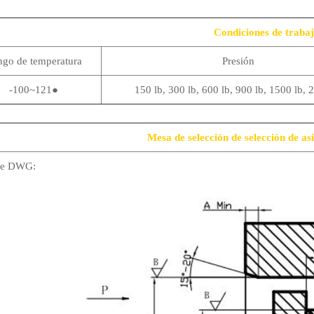
Condiciones de traba
go de temperatura
Presión
-100~121●
150 lb, 300 lb, 600 lb, 900 lb, 1500 lb, 
Mesa de selección de selección de a
ve DWG: