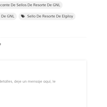
icante De Sellos De Resorte De GNL
a De GNL
Sello De Resorte De Elgiloy
a
etalles, deje un mensaje aquí, le