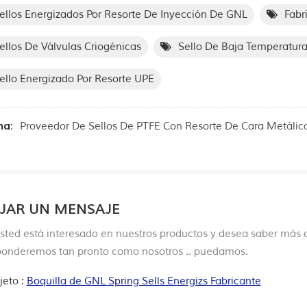
ellos Energizados Por Resorte De Inyección De GNL
Fabr
ellos De Válvulas Criogénicas
Sello De Baja Temperatur
ello Energizado Por Resorte UPE
ma:
Proveedor De Sellos De PTFE Con Resorte De Cara Metálic
JAR UN MENSAJE
Usted está interesado en nuestros productos y desea saber más d
ponderemos tan pronto como nosotros .. puedamos.
jeto :
Boquilla de GNL Spring Sells Energizs Fabricante