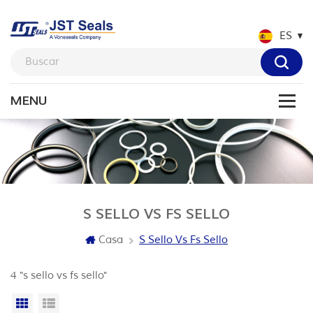
ES
S SELLO VS FS SELLO
Casa
S Sello Vs Fs Sello
4 "s sello vs fs sello"
Vista en cuadrícula
Vista de la lista