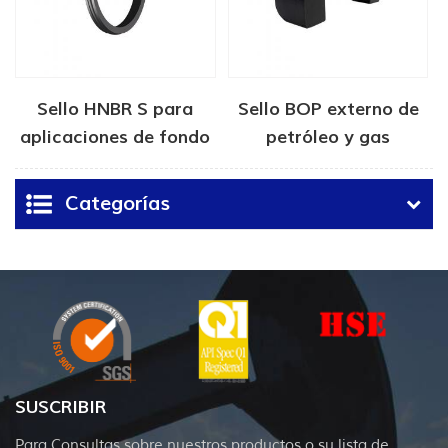
Sello HNBR S para
Sello BOP externo de
aplicaciones de fondo
petróleo y gas
de pozo
Categorías
SUSCRIBIR
Para Consultas sobre nuestros productos o su lista de