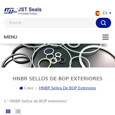
ES
HNBR SELLOS DE BOP EXTERIORES
Casa
HNBR Sellos De BOP Exteriores
1 " HNBR Sellos de BOP exteriores"
Vista en cuadrícula
Vista de la lista