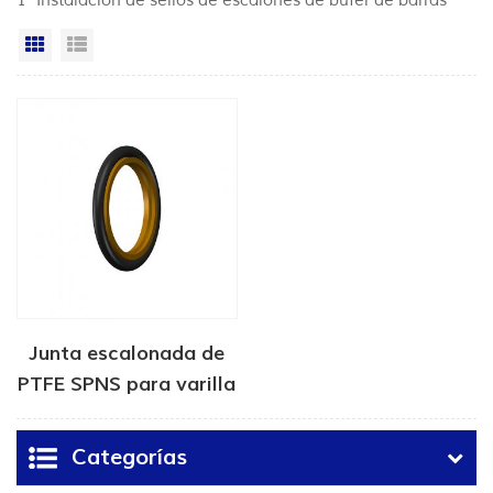
1 "Instalación de sellos de escalones de búfer de barras"
Vista en cuadrícula
Vista de la lista
Junta escalonada de
PTFE SPNS para varilla
hidráulica
Categorías