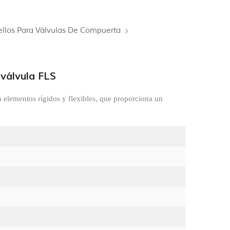
ellos Para Válvulas De Compuerta
 válvula FLS
n elementos rígidos y flexibles, que proporciona un