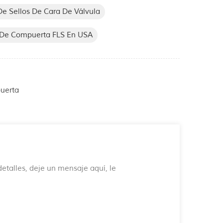
De Sellos De Cara De Válvula
a De Compuerta FLS En USA
uerta
etalles, deje un mensaje aquí, le