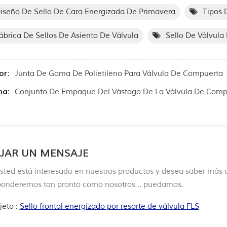
iseño De Sello De Cara Energizada De Primavera
Tipos 
ábrica De Sellos De Asiento De Válvula
Sello De Válvul
or:
Junta De Goma De Polietileno Para Válvula De Compuerta
ma:
Conjunto De Empaque Del Vástago De La Válvula De Comp
JAR UN MENSAJE
Usted está interesado en nuestros productos y desea saber más d
ponderemos tan pronto como nosotros .. puedamos.
jeto :
Sello frontal energizado por resorte de válvula FLS