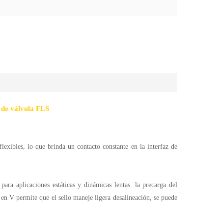
e de válvula FLS
lexibles, lo que brinda un contacto constante en la interfaz de
para aplicaciones estáticas y dinámicas lentas. la precarga del
 en V permite que el sello maneje ligera desalineación, se puede