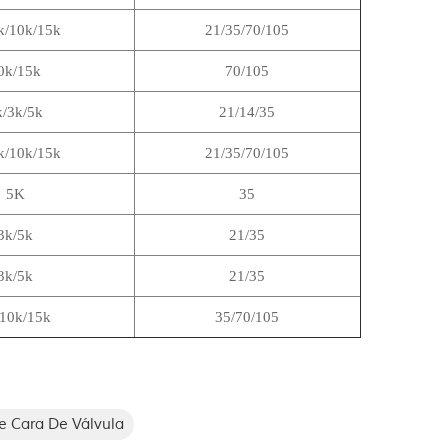
k/10k/15k
21/35/70/105
0k/15k
70/105
k/3k/5k
21/14/35
k/10k/15k
21/35/70/105
5K
35
3k/5k
21/35
3k/5k
21/35
/10k/15k
35/70/105
e Cara De Válvula