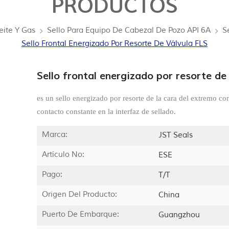
PRODUCTOS
eite Y Gas
Sello Para Equipo De Cabezal De Pozo API 6A
S
Sello Frontal Energizado Por Resorte De Válvula FLS
Sello frontal energizado por resorte de
es un sello energizado por resorte de la cara del extremo co
contacto constante en la interfaz de sellado.
Marca:
JST Seals
Artículo No:
ESE
Pago:
T/T
Origen Del Producto:
China
Puerto De Embarque:
Guangzhou