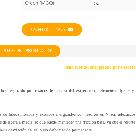
Orden (MOQ):
50
CONTÁCTENOS
ETALLE DEL PRODUCTO
Sello frontal energizado por resort
llo energizado por resorte de la cara del extremo
con elementos rígidos y f
os de labios internos y externos energizados con resortes en V son adecuados 
es de ligera a media, lo que puede mantener una fricción baja. ya que el resorte
cierta desviación del sello sin deformación permanente.