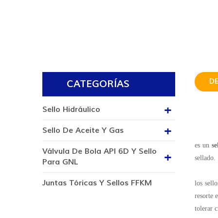
D
CATEGORÍAS
Sello Hidráulico
Sello De Aceite Y Gas
es un
se
Válvula De Bola API 6D Y Sello
sellado.
Para GNL
Juntas Tóricas Y Sellos FFKM
los sell
resorte 
tolerar 