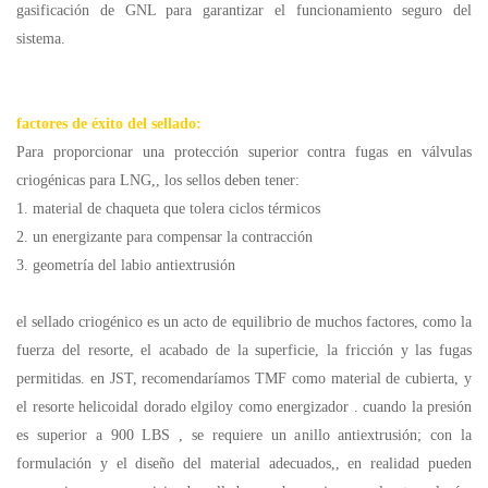
gasificación de GNL para garantizar el funcionamiento seguro del
sistema.
factores de éxito del sellado:
Para proporcionar una protección superior contra fugas en válvulas
criogénicas para LNG,, los sellos deben tener:
1. material de chaqueta que tolera ciclos térmicos
2. un energizante para compensar la contracción
3. geometría del labio antiextrusión
el sellado criogénico es un acto de equilibrio de muchos factores, como la
fuerza del resorte, el acabado de la superficie, la fricción y las fugas
permitidas. en JST, recomendaríamos TMF como material de cubierta, y
el resorte helicoidal dorado elgiloy como energizador . cuando la presión
es superior a 900 LBS , se requiere un anillo antiextrusión; con la
formulación y el diseño del material adecuados,, en realidad pueden