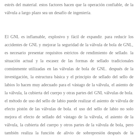
estrés del material. estos factores hacen que la operación confiable, de la
válvula a largo plazo sea un desafío de ingeniería.
El GNL es inflamable, explosivo y fácil de expandir. para reducir los
accidentes de GNL y mejorar la seguridad de la válvula de bola de GNL,
es necesario presentar requisitos estrictos de rendimiento de sellado. la
situación actual y la escasez de las formas de sellado tradicionales
comúnmente utilizadas en las válvulas de bola de GNL. después de la
investigación, la estructura básica y el principio de sellado del sello de
labios lo hacen muy adecuado para el vástago de la válvula, el asiento de
la válvula, la cubierta del cuerpo y otras partes del GNL válvulas de bola.
el método de uso del sello de labio puede realizar el asiento de válvula de
efecto pistón de las válvulas de bola. el uso del sello de labio no solo
mejora el efecto de sellado del vástago de la válvula, el asiento de la
válvula, la cubierta del cuerpo y otros partes de la válvula de bola, pero
también realiza la función de alivio de sobrepresión después de la