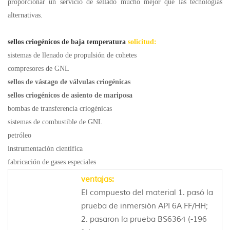
proporcionar un servicio de sellado mucho mejor que las tecnologías
alternativas.
sellos criogénicos de baja temperatura
solicitud:
sistemas de llenado de propulsión de cohetes
compresores de GNL
sellos de vástago de válvulas criogénicas
sellos criogénicos de asiento de mariposa
bombas de transferencia criogénicas
sistemas de combustible de GNL
petróleo
instrumentación científica
fabricación de gases especiales
ventajas:
El compuesto del material 1. pasó la
prueba de inmersión API 6A FF/HH;
2. pasaron la prueba BS6364 (-196