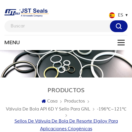
ES
PRODUCTOS
Casa
Productos
Válvula De Bola API 6D Y Sello Para GNL
-196℃~121℃
Sellos De Válvula De Bola De Resorte Elgiloy Para
Aplicaciones Criogénicas