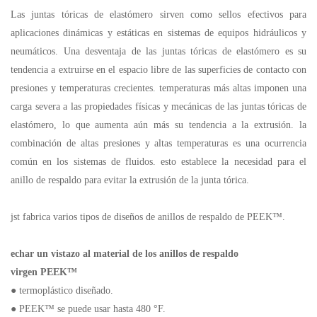
Las juntas tóricas de elastómero sirven como sellos efectivos para
aplicaciones dinámicas y estáticas en sistemas de equipos hidráulicos y
neumáticos. Una desventaja de las juntas tóricas de elastómero es su
tendencia a extruirse en el espacio libre de las superficies de contacto con
presiones y temperaturas crecientes. temperaturas más altas imponen una
carga severa a las propiedades físicas y mecánicas de las juntas tóricas de
elastómero, lo que aumenta aún más su tendencia a la extrusión. la
combinación de altas presiones y altas temperaturas es una ocurrencia
común en los sistemas de fluidos. esto establece la necesidad para el
anillo de respaldo para evitar la extrusión de la junta tórica.
jst fabrica varios tipos de diseños de anillos de respaldo de PEEK™.
echar un vistazo al material de los anillos de respaldo
virgen PEEK™
● termoplástico diseñado.
● PEEK™ se puede usar hasta 480 °F.