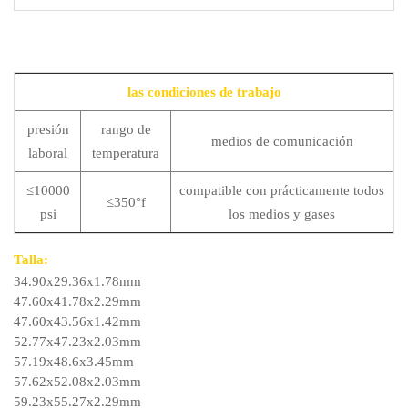
las condiciones de trabajo
presión
rango de
medios de comunicación
laboral
temperatura
≤10000
compatible con prácticamente todos
≤350°f
psi
los medios y gases
Talla:
34.90x29.36x1.78mm
47.60x41.78x2.29mm
47.60x43.56x1.42mm
52.77x47.23x2.03mm
57.19x48.6x3.45mm
57.62x52.08x2.03mm
59.23x55.27x2.29mm