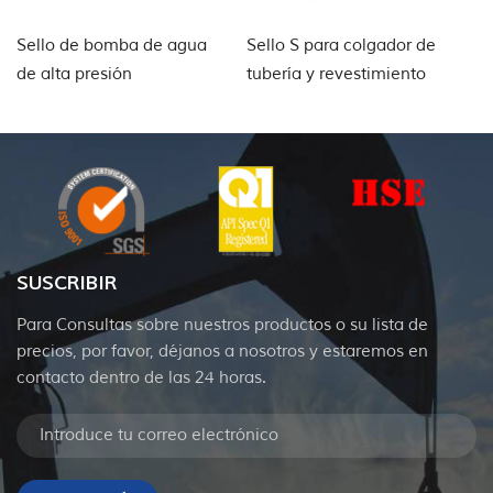
Sello de bomba de agua
Sello S para colgador de
Di
de alta presión
tubería y revestimiento
de
para cabezas de pozo
r
d
SUSCRIBIR
Para Consultas sobre nuestros productos o su lista de
precios, por favor, déjanos a nosotros y estaremos en
contacto dentro de las 24 horas.