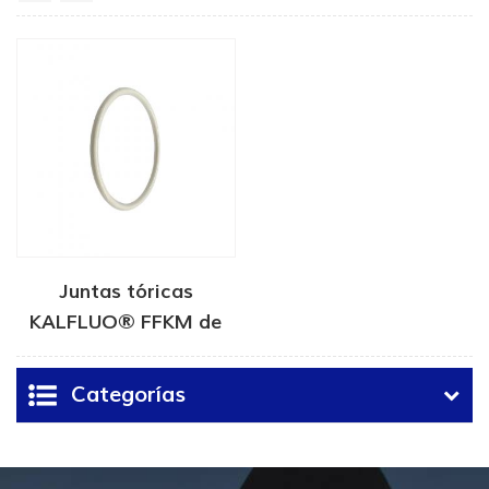
Juntas tóricas
KALFLUO® FFKM de
alto rendimiento
Categorías