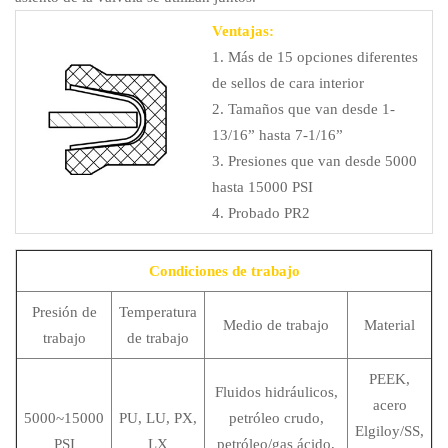
Ventajas:
1. Más de 15 opciones diferentes
de sellos de cara interior
2. Tamaños que van desde 1-
13/16” hasta 7-1/16”
3. Presiones que van desde 5000
hasta 15000 PSI
4. Probado PR2
Condiciones de trabajo
Presión de
Temperatura
Medio de trabajo
Material
trabajo
de trabajo
PEEK,
Fluidos hidráulicos,
acero
5000~15000
PU, LU, PX,
petróleo crudo,
Elgiloy/SS,
PSI
LX
petróleo/gas ácido,