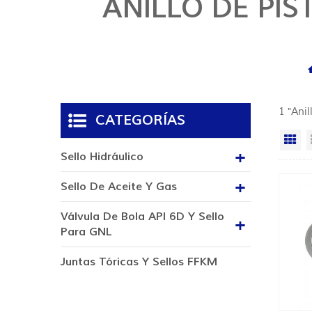
ANILLO DE PIS
1 "Anil
CATEGORÍAS
Vi
Sello Hidráulico
Sello De Aceite Y Gas
Válvula De Bola API 6D Y Sello
Para GNL
Juntas Tóricas Y Sellos FFKM