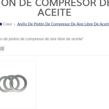
TÓN DE COMPRESOR DE
ACEITE
Casa
Anillo De Pistón De Compresor De Aire Libre De Aceit
lo de pistón de compresor de aire libre de aceite"
sta en cuadrícula
Vista de la lista