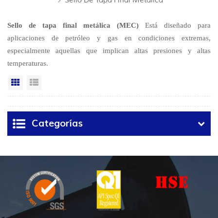
Sello De Tapa Final Metálica
Sello de tapa final metálica (MEC)
Está diseñado para
aplicaciones de petróleo y gas en condiciones extremas,
especialmente aquellas que implican altas presiones y altas
temperaturas.
Vista en cuadrícula
Vista de la lista
Categorías