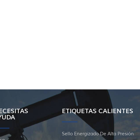
ECESITAS
ETIQUETAS CALIENTES
YUDA
Sello Energizado De Alta Presión