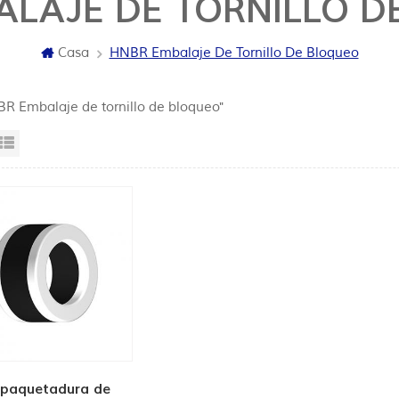
ALAJE DE TORNILLO D
Casa
HNBR Embalaje De Tornillo De Bloqueo
BR Embalaje de tornillo de bloqueo"
sta en cuadrícula
Vista de la lista
paquetadura de