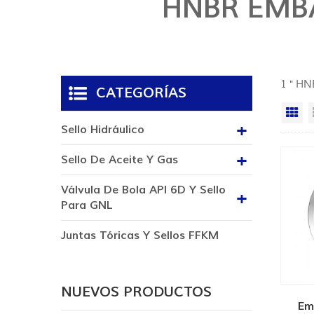
HNBR EMB
1 " HN
CATEGORÍAS
Vi
Sello Hidráulico
Sello De Aceite Y Gas
Válvula De Bola API 6D Y Sello
Para GNL
Juntas Tóricas Y Sellos FFKM
NUEVOS PRODUCTOS
Em