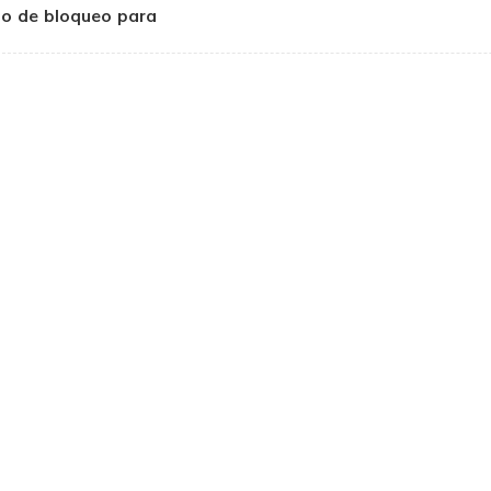
llo de bloqueo para
beza de carcasa