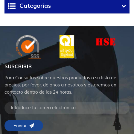
pozo
Categorías
SUSCRIBIR
Para Consultas sobre nuestros productos o su lista de
precios, por favor, déjanos a nosotros y estaremos en
contacto dentro de las 24 horas.