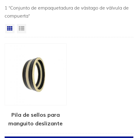
1 "Conjunto de empaquetadura de vástago de válvula de
compuerta"
Vista en cuadrícula
Vista de la lista
Pila de sellos para
manguito deslizante
de herramientas de