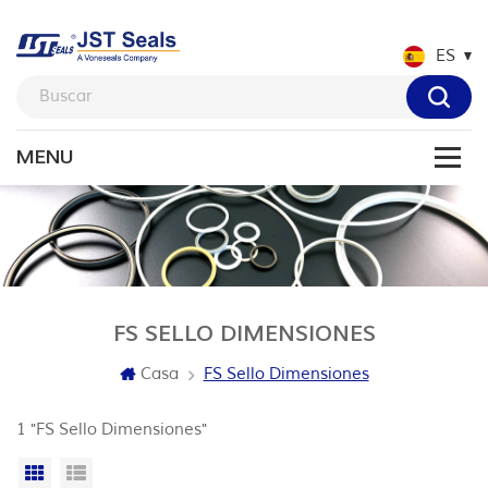
ES
FS SELLO DIMENSIONES
Casa
FS Sello Dimensiones
1 "FS Sello Dimensiones"
Vista en cuadrícula
Vista de la lista