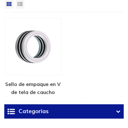
Vista en cuadrícula
Vista de la lista
Sello de empaque en V
de tela de caucho
hidráulico
Categorías