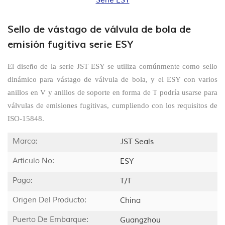
Serie ESY
Sello de vástago de válvula de bola de
emisión fugitiva serie ESY
El diseño de la serie JST ESY se utiliza comúnmente como sello
dinámico para vástago de válvula de bola, y el ESY con varios
anillos en V y anillos de soporte en forma de T podría usarse para
válvulas de emisiones fugitivas, cumpliendo con los requisitos de
ISO-15848.
Marca:
JST Seals
Artículo No:
ESY
Pago:
T/T
Origen Del Producto:
China
Puerto De Embarque:
Guangzhou