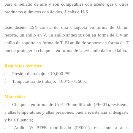
para el sellado de aire y son compatibles con aceite, gas u otros
productos químicos con ácidos, álcalis o H₂S.
Este diseño ESY consta de una chaqueta en forma de U, un
resorte, un anillo en V, un anillo antiextrusión en forma de C y un
anillo de soporte en forma de T. El anillo de soporte en forma de T
puede proteger la chaqueta en forma de U evitando dañar el labio.
Requisitos técnicos:
â— Presión de trabajo: ≤10,000 PSI
â— Temperatura de trabajo: -100°C~+260°C
Materiales:
â— Chaqueta en forma de U: PTFE modificado (PE001), resistente
a altas temperaturas y altas presiones, buena resistencia al desgaste
y baja fluencia;
â— Anillo V: PTFE modificado (PE001), resistente a altas