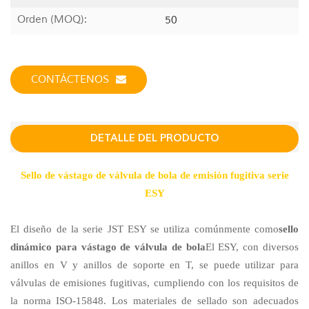
Orden (MOQ):
50
CONTÁCTENOS
DETALLE DEL PRODUCTO
Sello de vástago de válvula de bola de emisión fugitiva serie
ESY
El diseño de la serie JST ESY se utiliza comúnmente como
sello
dinámico para vástago de válvula de bola
El ESY, con diversos
anillos en V y anillos de soporte en T, se puede utilizar para
válvulas de emisiones fugitivas, cumpliendo con los requisitos de
la norma ISO-15848. Los materiales de sellado son adecuados