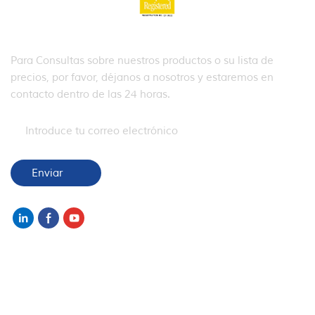
SUSCRIBIR
Para Consultas sobre nuestros productos o su lista de
precios, por favor, déjanos a nosotros y estaremos en
contacto dentro de las 24 horas.
NECESITAS AYUDA
ETIQUETAS CALIENTES