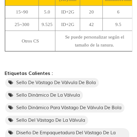
15~90
5.0
ID+2G
20
6
25~300
9.525
ID+2G
42
9.5
Se puede personalizar según el
Otros CS
tamaño de la ranura.
Etiquetas Calientes :
Sello De Vástago De Válvula De Bola
Sello Dinámico De La Válvula
Sello Dinámico Para Vástago De Válvula De Bola
Sello Del Vástago De La Válvula
Diseño De Empaquetadura Del Vástago De La