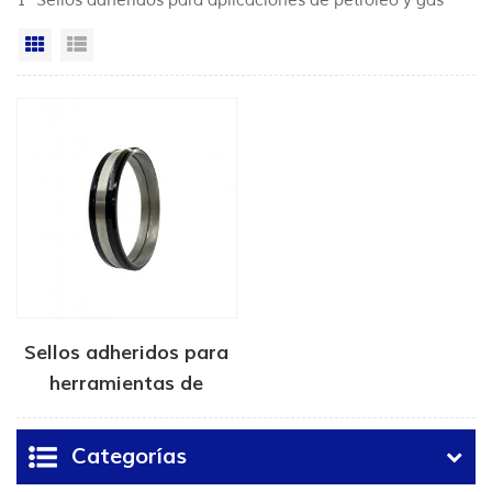
1 "Sellos adheridos para aplicaciones de petróleo y gas"
Vista en cuadrícula
Vista de la lista
Sellos adheridos para
herramientas de
terminación
Categorías