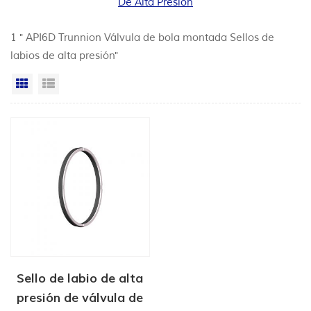
De Alta Presión
1 " API6D Trunnion Válvula de bola montada Sellos de
labios de alta presión"
Vista en cuadrícula
Vista de la lista
Sello de labio de alta
presión de válvula de