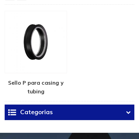
Sello P para casing y
tubing
Categorías