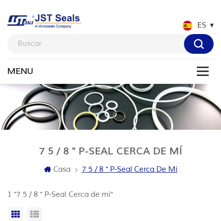
ES
7 5 / 8 " P-SEAL CERCA DE MÍ
Casa
7 5 / 8 " P-Seal Cerca De Mí
1 "7 5 / 8 " P-Seal Cerca de mí"
Vista en cuadrícula
Vista de la lista