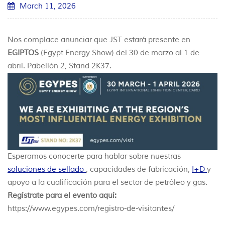
March 11, 2026
Nos complace anunciar que JST estará presente en
EGIPTOS
(Egypt Energy Show) del 30 de marzo al 1 de
abril. Pabellón 2, Stand 2K37.
Esperamos conocerte para hablar sobre nuestras
soluciones de sellado
, capacidades de fabricación,
I+D
y
apoyo a la cualificación para el sector de petróleo y gas.
Regístrate para el evento aquí:
https://www.egypes.com/registro-de-visitantes/