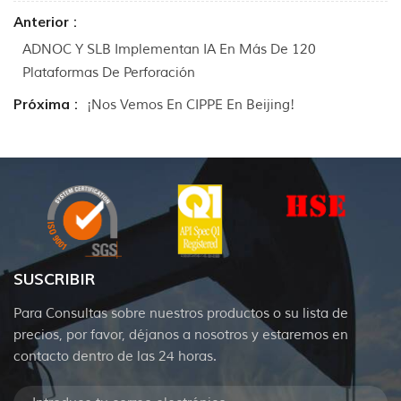
Anterior :
ADNOC Y SLB Implementan IA En Más De 120
Plataformas De Perforación
Próxima :
¡Nos Vemos En CIPPE En Beijing!
SUSCRIBIR
Para Consultas sobre nuestros productos o su lista de
precios, por favor, déjanos a nosotros y estaremos en
contacto dentro de las 24 horas.